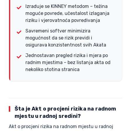
Izrađuje se KINNEY metodom – težina
moguće povrede, učestalost izlaganja
riziku i vjerovatnoća povređivanja
Savremeni softver minimizira
mogućnost da se rizik previdi i
osigurava konzistentnost svih Akata
Jednostavan pregled rizika i mjera po
radnim mjestima – bez listanja akta od
nekoliko stotina stranica
Šta je Akt o procjeni rizika na radnom
mjestu u radnoj sredini?
Akt o procjeni rizika na radnom mjestu u radnoj