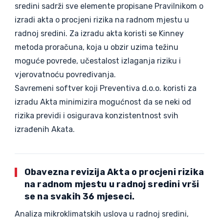
sredini sadrži sve elemente propisane Pravilnikom o
izradi akta o procjeni rizika na radnom mjestu u
radnoj sredini. Za izradu akta koristi se Kinney
metoda proračuna, koja u obzir uzima težinu
moguće povrede, učestalost izlaganja riziku i
vjerovatnoću povređivanja.
Savremeni softver koji Preventiva d.o.o. koristi za
izradu Akta minimizira mogućnost da se neki od
rizika previdi i osigurava konzistentnost svih
izrađenih Akata.
Obavezna revizija Akta o procjeni rizika
na radnom mjestu u radnoj sredini vrši
se na svakih 36 mjeseci.
Analiza mikroklimatskih uslova u radnoj sredini,