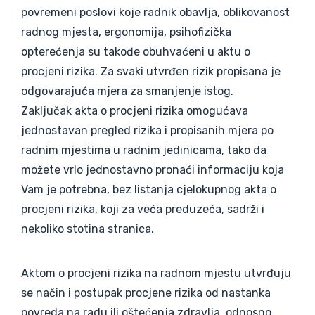
povremeni poslovi koje radnik obavlja, oblikovanost
radnog mjesta, ergonomija, psihofizička
opterećenja su takođe obuhvaćeni u aktu o
procjeni rizika. Za svaki utvrđen rizik propisana je
odgovarajuća mjera za smanjenje istog.
Zaključak akta o procjeni rizika omogućava
jednostavan pregled rizika i propisanih mjera po
radnim mjestima u radnim jedinicama, tako da
možete vrlo jednostavno pronaći informaciju koja
Vam je potrebna, bez listanja cjelokupnog akta o
procjeni rizika, koji za veća preduzeća, sadrži i
nekoliko stotina stranica.
Aktom o procjeni rizika na radnom mjestu utvrđuju
se način i postupak procjene rizika od nastanka
povreda na radu ili oštećenja zdravlja, odnosno