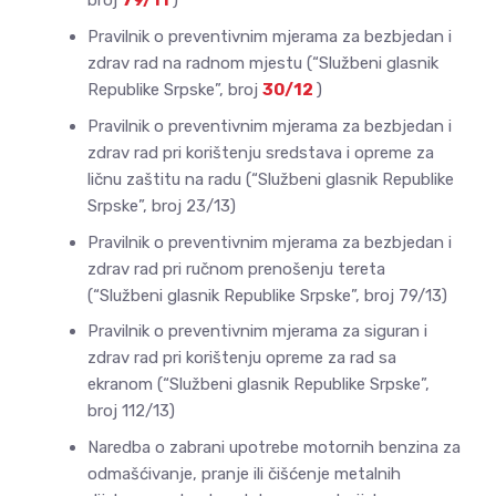
broj
79/11
)
Pravilnik o preventivnim mjerama za bezbjedan i
zdrav rad na radnom mjestu (“Službeni glasnik
Republike Srpske”, broj
30/12
)
Pravilnik o preventivnim mjerama za bezbjedan i
zdrav rad pri korištenju sredstava i opreme za
ličnu zaštitu na radu (“Službeni glasnik Republike
Srpske”, broj 23/13)
Pravilnik o preventivnim mjerama za bezbjedan i
zdrav rad pri ručnom prenošenju tereta
(“Službeni glasnik Republike Srpske”, broj 79/13)
Pravilnik o preventivnim mjerama za siguran i
zdrav rad pri korištenju opreme za rad sa
ekranom (“Službeni glasnik Republike Srpske”,
broj 112/13)
Naredba o zabrani upotrebe motornih benzina za
odmašćivanje, pranje ili čišćenje metalnih