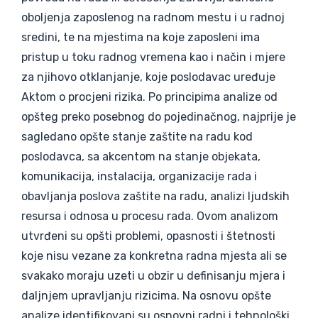
oboljenja zaposlenog na radnom mestu i u radnoj
sredini, te na mjestima na koje zaposleni ima
pristup u toku radnog vremena kao i način i mjere
za njihovo otklanjanje, koje poslodavac uređuje
Aktom o procjeni rizika. Po principima analize od
opšteg preko posebnog do pojedinačnog, najprije je
sagledano opšte stanje zaštite na radu kod
poslodavca, sa akcentom na stanje objekata,
komunikacija, instalacija, organizacije rada i
obavljanja poslova zaštite na radu, analizi ljudskih
resursa i odnosa u procesu rada. Ovom analizom
utvrđeni su opšti problemi, opasnosti i štetnosti
koje nisu vezane za konkretna radna mjesta ali se
svakako moraju uzeti u obzir u definisanju mjera i
daljnjem upravljanju rizicima. Na osnovu opšte
analize identifikovani su osnovni radni i tehnološki