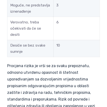
Moguće, ne predstavlja
3
iznenađenje
Verovatno, treba
6
očekivati da će se
desiti
Desiće se bez svake
10
sumnje
Procjena rizika je vrši se za svaku prepoznatu,
odnosno utvrđenu opasnost ili štetnost
upoređivanjem sa dozvoljenim vrijednostima
propisanim odgovarajućim propisima u oblasti
zaštite i zdravlja na radu, tehničkim propisima,
standardima i preporukama. Rizik od povrede i
oštećenja zdravlja ili oboljenja zaposlenog u vezi