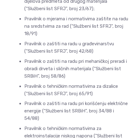
dijelova predmeta od drugog materijala
(“Službeni list SFRJ”, broj 23/67);
Pravilnik o mjerama i normativima zaštite na radu
na sredstvima za rad (“Službeni list SFRJ”, broj
18/91)
Pravilnik o zaštiti na radu u građevinarstvu
(“Službeni list SFRJ”, broj 42/68)
Pravilnik o zaštiti na radu pri mehaničkoj preradi i
obradi drveta i sličnih materijala (“Službeni list
SRBiH”, broj 58/86)
Pravilnik o tehničkim normativima za dizalice
(“Službeni list SFRJ”, broj 65/91)
Pravilnik o zaštiti na radu pri korišćenju električne
energije (“Službeni list SRBiH”, broj 34/88 i
54/88)
Pravilnik o tehničkim normativima za
elektroinstalacije niskog napona (“Službeni list