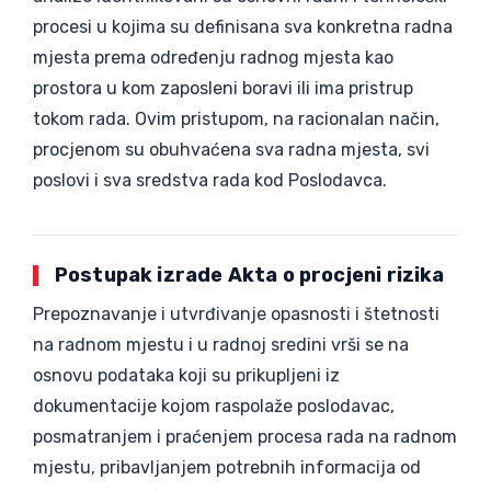
procesi u kojima su definisana sva konkretna radna
mjesta prema određenju radnog mjesta kao
prostora u kom zaposleni boravi ili ima pristrup
tokom rada. Ovim pristupom, na racionalan način,
procjenom su obuhvaćena sva radna mjesta, svi
poslovi i sva sredstva rada kod Poslodavca.
Postupak izrade Akta o procjeni rizika
Prepoznavanje i utvrđivanje opasnosti i štetnosti
na radnom mjestu i u radnoj sredini vrši se na
osnovu podataka koji su prikupljeni iz
dokumentacije kojom raspolaže poslodavac,
posmatranjem i praćenjem procesa rada na radnom
mjestu, pribavljanjem potrebnih informacija od