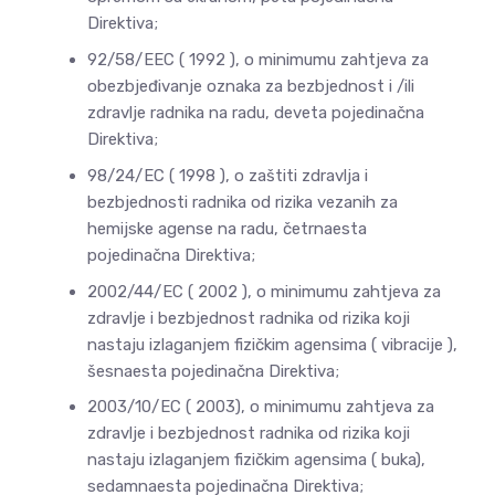
Direktiva;
92/58/EEC ( 1992 ), o minimumu zahtjeva za
obezbjeđivanje oznaka za bezbjednost i /ili
zdravlje radnika na radu, deveta pojedinačna
Direktiva;
98/24/EC ( 1998 ), o zaštiti zdravlja i
bezbjednosti radnika od rizika vezanih za
hemijske agense na radu, četrnaesta
pojedinačna Direktiva;
2002/44/EC ( 2002 ), o minimumu zahtjeva za
zdravlje i bezbjednost radnika od rizika koji
nastaju izlaganjem fizičkim agensima ( vibracije ),
šesnaesta pojedinačna Direktiva;
2003/10/EC ( 2003), o minimumu zahtjeva za
zdravlje i bezbjednost radnika od rizika koji
nastaju izlaganjem fizičkim agensima ( buka),
sedamnaesta pojedinačna Direktiva;