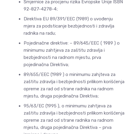
Smjernice za procjenu rizika Evropske Unije ISBN
92-827-4278-4;
Direktiva EU 89/391/EEC (1989) o uvođenju
mjera za podsticanje bezbjednosti i zdravlja
radnika na radu;
Pojedinačne direktive: – 89/645/EEC ( 1989 ) o
minimumu zahtjeva za zaštitu zdravlja i
bezbjednosti na radnom mjestu, prva
pojedinačna Direktiva;
89/655/EEC (1989 ) o minimumu zahjteva za
zaštitu zdravlja i bezbjednosti prilikom korišćenja
opreme za rad od strane radnika na radnom
mjestu, druga pojedinačna Direktiva;
95/63/EC (1995 ), o minimumu zahtjeva za
zaštitu zdravlja i bezbjednosti prilikom korišćenja
opreme za rad od strane radnika na radnom
mjestu, druga pojedinačna Direktiva – prva