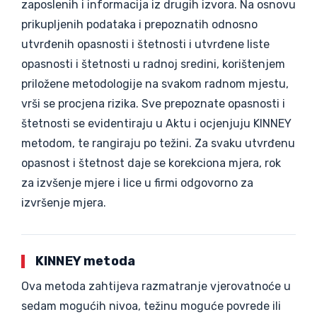
zaposlenih i informacija iz drugih izvora. Na osnovu
prikupljenih podataka i prepoznatih odnosno
utvrđenih opasnosti i štetnosti i utvrđene liste
opasnosti i štetnosti u radnoj sredini, korištenjem
priložene metodologije na svakom radnom mjestu,
vrši se procjena rizika. Sve prepoznate opasnosti i
štetnosti se evidentiraju u Aktu i ocjenjuju KINNEY
metodom, te rangiraju po težini. Za svaku utvrđenu
opasnost i štetnost daje se korekciona mjera, rok
za izvšenje mjere i lice u firmi odgovorno za
izvršenje mjera.
KINNEY metoda
Ova metoda zahtijeva razmatranje vjerovatnoće u
sedam mogućih nivoa, težinu moguće povrede ili