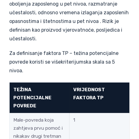
oboljenja zaposlenog u pet nivoa, razmatranje
učestalosti, odnosno vremena izlaganja zaposlenih
opasnostima i štetnostima u pet nivoa . Rizik je
definisan kao proizvod vjerovatnoće, posljedica i
učestalosti.
Za definisanje faktora TP – težina potencijalne
povrede koristi se višekriterijumska skala sa 5
nivoa.
TEŽINA
VRIJEDNOST
POTENCIJALNE
FAKTORA TP
POVREDE
Male-povreda koja
1
zahtjeva prvu pomoć i
nikakav drugi tretman