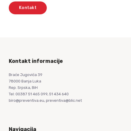
Kontakt informacije
Braće Jugovića 39
78000 Banja Luka
Rep. Srpska, BiH
Tel: 00387 51 465 099, 51 434 640
biro@preventiva.eu, preventiva@blic.net
Navigacija