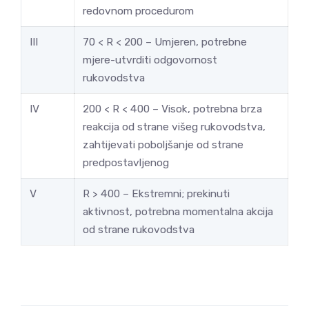
redovnom procedurom
III
70 < R < 200 – Umjeren, potrebne
mjere-utvrditi odgovornost
rukovodstva
IV
200 < R < 400 – Visok, potrebna brza
reakcija od strane višeg rukovodstva,
zahtijevati poboljšanje od strane
predpostavljenog
V
R > 400 – Ekstremni; prekinuti
aktivnost, potrebna momentalna akcija
od strane rukovodstva