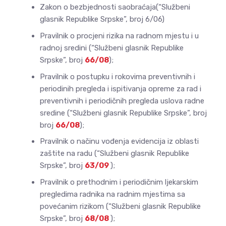
Zakon o bezbjednosti saobraćaja(“Službeni
glasnik Republike Srpske”, broj 6/06)
Pravilnik o procjeni rizika na radnom mjestu i u
radnoj sredini (“Službeni glasnik Republike
Srpske”, broj
66/08
);
Pravilnik o postupku i rokovima preventivnih i
periodinih pregleda i ispitivanja opreme za rad i
preventivnih i periodičnih pregleda uslova radne
sredine (“Službeni glasnik Republike Srpske”, broj
broj
66/08
);
Pravilnik o načinu vođenja evidencija iz oblasti
zaštite na radu (“Službeni glasnik Republike
Srpske”, broj
63/09
);
Pravilnik o prethodnim i periodičnim ljekarskim
pregledima radnika na radnim mjestima sa
povećanim rizikom (“Službeni glasnik Republike
Srpske”, broj
68/08
);