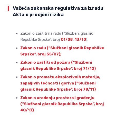
Važeća zakonska regulativa za izradu
Akta o procjeni rizika
Zakon o zaštiti na radu (“Službeni glasnik
Republike Srpske”, broj
01/08
,
13/10
);
Zakon o radu (“Službeni glasnik Republike
Srpske”, broj 55/07);
Zakon o zaštiti od požara (“Službeni
glasnik Republike Srpske”, broj 71/12)
Zakon o prometu eksplozivnih materija,
zapaljivih tečnosti i goriva (“Službeni
glasnik Republike Srpske”, broj 78/11)
Zakon o uređenju prostora i građenju
(“Službeni glasnik Republike Srpske”, broj
40/13)