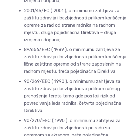
izmjena i dopuna;
2001/45/EC ( 2001 ), o minimumu zahtjeva za
zaštitu zdravlja i bezbjednosti prilikom korišćenja
opreme za rad od strane radnika na radnom
mjestu, druga pojedinačna Direktiva – druga
izmjena i dopuna;
89/656/EEC ( 1989 ), o minimumu zahtjeva za
zaštitu zdravlja i bezbjednosti prilikom korišćenja
lične zaštitne opreme od strane zaposlenih na
radnom mjestu, treća pojedinačna Direktiva;
90/269/EEC ( 1990 ), o minimumu zahtjeva za
zaštitu zdravlja i bezbjednosti prilikom ručnog
prenošenja tereta tamo gde postoji rizik od
povređivanja leđa radnika, četvrta pojedinačna
Direktiva;
90/270/EEC ( 1990 ), o minimumu zahtjeva za
zaštitu zdravlja i bezbjednosti pri radu sa
opremom sa ekranom, peta pojedinačna