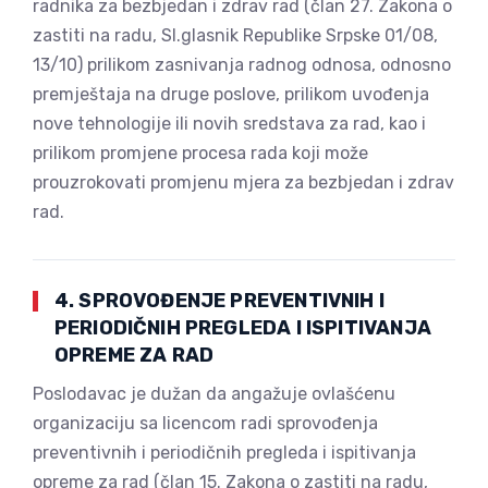
radnika za bezbjedan i zdrav rad (član 27. Zakona o
zastiti na radu, Sl.glasnik Republike Srpske 01/08,
13/10) prilikom zasnivanja radnog odnosa, odnosno
premještaja na druge poslove, prilikom uvođenja
nove tehnologije ili novih sredstava za rad, kao i
prilikom promjene procesa rada koji može
prouzrokovati promjenu mjera za bezbjedan i zdrav
rad.
4. SPROVOĐENJE PREVENTIVNIH I
PERIODIČNIH PREGLEDA I ISPITIVANJA
OPREME ZA RAD
Poslodavac je dužan da angažuje ovlašćenu
organizaciju sa licencom radi sprovođenja
preventivnih i periodičnih pregleda i ispitivanja
opreme za rad (član 15. Zakona o zastiti na radu,