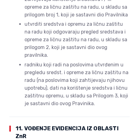
opreme za ličnu zaštitu na radu, u skladu sa
prilogom broj 1, koji je sastavni dio Pravilnika
utvrditi sredstva i opremu za ličnu zaštitu
na radu koji odgovaraju pregled sredstava i
opreme za ličnu zaštitu na radu, u skladu sa
prilogom 2, koji je sastavni dio ovog
pravilnika.
radniku koji radi na poslovima utvrđenim u
pregledu sredst. i opreme za ličnu zaštitu na
radu (na poslovima koji zahtijevaju njihovu
upotrebu), dati na korištenje sredstva i ličnu
zaštitnu opremu, u skladu sa Prilogom 3, koji
je sastavni dio ovog Pravinika.
11. VOĐENJE EVIDENCIJA IZ OBLASTI
ZnR