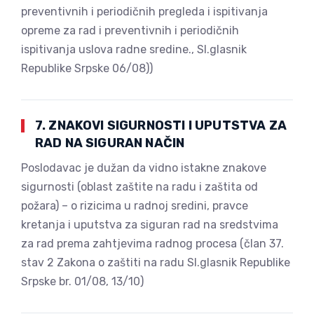
preventivnih i periodičnih pregleda i ispitivanja
opreme za rad i preventivnih i periodičnih
ispitivanja uslova radne sredine., Sl.glasnik
Republike Srpske 06/08))
7. ZNAKOVI SIGURNOSTI I UPUTSTVA ZA
RAD NA SIGURAN NAČIN
Poslodavac je dužan da vidno istakne znakove
sigurnosti (oblast zaštite na radu i zaštita od
požara) – o rizicima u radnoj sredini, pravce
kretanja i uputstva za siguran rad na sredstvima
za rad prema zahtjevima radnog procesa (član 37.
stav 2 Zakona o zaštiti na radu Sl.glasnik Republike
Srpske br. 01/08, 13/10)