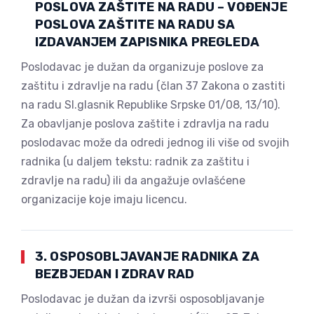
POSLOVA ZAŠTITE NA RADU – VOĐENJE
POSLOVA ZAŠTITE NA RADU SA
IZDAVANJEM ZAPISNIKA PREGLEDA
Poslodavac je dužan da organizuje poslove za
zaštitu i zdravlje na radu (član 37 Zakona o zastiti
na radu Sl.glasnik Republike Srpske 01/08, 13/10).
Za obavljanje poslova zaštite i zdravlja na radu
poslodavac može da odredi jednog ili više od svojih
radnika (u daljem tekstu: radnik za zaštitu i
zdravlje na radu) ili da angažuje ovlašćene
organizacije koje imaju licencu.
3. OSPOSOBLJAVANJE RADNIKA ZA
BEZBJEDAN I ZDRAV RAD
Poslodavac je dužan da izvrši osposobljavanje