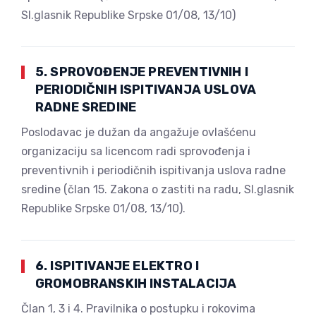
Sl.glasnik Republike Srpske 01/08, 13/10)
5. SPROVOĐENJE PREVENTIVNIH I
PERIODIČNIH ISPITIVANJA USLOVA
RADNE SREDINE
Poslodavac je dužan da angažuje ovlašćenu
organizaciju sa licencom radi sprovođenja i
preventivnih i periodičnih ispitivanja uslova radne
sredine (član 15. Zakona o zastiti na radu, Sl.glasnik
Republike Srpske 01/08, 13/10).
6. ISPITIVANJE ELEKTRO I
GROMOBRANSKIH INSTALACIJA
Član 1, 3 i 4. Pravilnika o postupku i rokovima