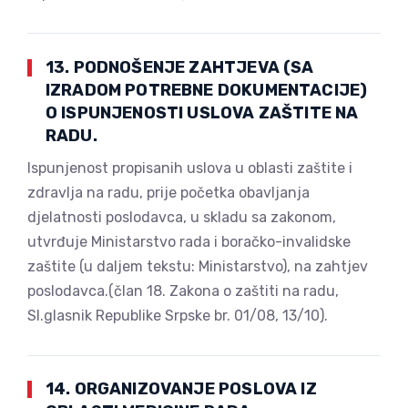
13. PODNOŠENJE ZAHTJEVA (SA
IZRADOM POTREBNE DOKUMENTACIJE)
O ISPUNJENOSTI USLOVA ZAŠTITE NA
RADU.
Ispunjenost propisanih uslova u oblasti zaštite i
zdravlja na radu, prije početka obavljanja
djelatnosti poslodavca, u skladu sa zakonom,
utvrđuje Ministarstvo rada i boračko-invalidske
zaštite (u daljem tekstu: Ministarstvo), na zahtjev
poslodavca.(član 18. Zakona o zaštiti na radu,
Sl.glasnik Republike Srpske br. 01/08, 13/10).
14. ORGANIZOVANJE POSLOVA IZ