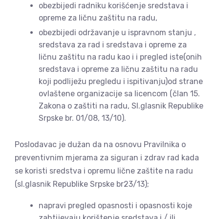
obezbijedi radniku korišćenje sredstava i
opreme za ličnu zaštitu na radu,
obezbijedi održavanje u ispravnom stanju ,
sredstava za rad i sredstava i opreme za
ličnu zaštitu na radu kao i i pregled iste(onih
sredstava i opreme za ličnu zaštitu na radu
koji podliježu pregledu i ispitivanju)od strane
ovlaštene organizacije sa licencom (član 15.
Zakona o zaštiti na radu, Sl.glasnik Republike
Srpske br. 01/08, 13/10).
Poslodavac je dužan da na osnovu Pravilnika o
preventivnim mjerama za siguran i zdrav rad kada
se koristi sredstva i opremu lične zaštite na radu
(sl.glasnik Republike Srpske br23/13);
napravi pregled opasnosti i opasnosti koje
zahtijevaju korištenje sredstava i / ili