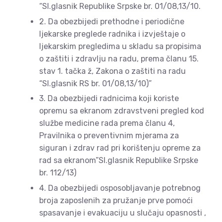
“Sl.glasnik Republike Srpske br. 01/08,13/10.
2. Da obezbijedi prethodne i periodične
ljekarske preglede radnika i izvještaje o
ljekarskim pregledima u skladu sa propisima
o zaštiti i zdravlju na radu, prema članu 15.
stav 1. tačka ž, Zakona o zaštiti na radu
“Sl.glasnik RS br. 01/08,13/10)”
3. Da obezbijedi radnicima koji koriste
opremu sa ekranom zdravstveni pregled kod
službe medicine rada prema članu 4,
Pravilnika o preventivnim mjerama za
siguran i zdrav rad pri korištenju opreme za
rad sa ekranom”Sl.glasnik Republike Srpske
br. 112/13)
4. Da obezbijedi osposobljavanje potrebnog
broja zaposlenih za pružanje prve pomoći
spasavanje i evakuaciju u slučaju opasnosti ,