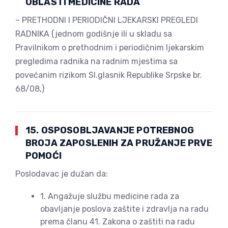
OBLASTI MEDICINE RADA
– PRETHODNI I PERIODIČNI LJEKARSKI PREGLEDI
RADNIKA (jednom godišnje ili u skladu sa
Pravilnikom o prethodnim i periodičnim ljekarskim
pregledima radnika na radnim mjestima sa
povećanim rizikom Sl.glasnik Republike Srpske br.
68/08,)
15. OSPOSOBLJAVANJE POTREBNOG
BROJA ZAPOSLENIH ZA PRUŽANJE PRVE
POMOĆI
Poslodavac je dužan da:
1. Angažuje službu medicine rada za
obavljanje poslova zaštite i zdravlja na radu
prema članu 41. Zakona o zaštiti na radu