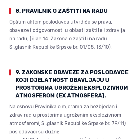
8. PRAVILNIK O ZAŠTITI NA RADU
Opštim aktom poslodavca utvrdiće se prava,
obaveze i odgovornosti u oblasti zaštite i zdravlja
na radu, (član 14. Zakona o zaštiti na radu
Sl.glasnik Republike Srpske br. 01/08, 13/10).
9. ZAKONSKE OBAVEZE ZA POSLODAVCE
KOJI DJELATNOST OBAVLJAJU U
PROSTORIMA UGROŽENI EKSPLOZIVNOM
ATMOSFEROM (EX ATMOSFERA).
Na osnovu Pravinika o mjerama za bezbjedan i
zdrav rad u prostorima ugroženim eksplozivnom
atmosferom( Sl.glasnik Republike Srpske br. 79/11)
poslodavaci su dužni: