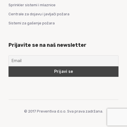
Sprinkler sistemi i mlaznice
Centrale za dojavu i javljači požara
Sistemi za gašenje požara
Prijavite se na naš newsletter
© 2017 Preventiva d.o.o. Sva prava zadržana.