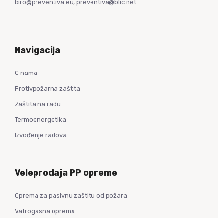
biro@preventiva.eu, preventiva@blic.net
Navigacija
O nama
Protivpožarna zaštita
Zaštita na radu
Termoenergetika
Izvođenje radova
Veleprodaja PP opreme
Oprema za pasivnu zaštitu od požara
Vatrogasna oprema