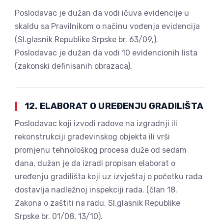
Poslodavac je dužan da vodi ičuva evidencije u
skaldu sa Pravilnikom o načinu vođenja evidencija
(Sl.glasnik Republike Srpske br. 63/09,).
Poslodavac je dužan da vodi 10 evidencionih lista
(zakonski definisanih obrazaca).
12. ELABORAT O UREĐENJU GRADILIŠTA
Poslodavac koji izvodi radove na izgradnji ili
rekonstrukciji građevinskog objekta ili vrši
promjenu tehnološkog procesa duže od sedam
dana, dužan je da izradi propisan elaborat o
uređenju gradilišta koji uz izvještaj o početku rada
dostavlja nadležnoj inspekciji rada. (član 18.
Zakona o zaštiti na radu, Sl.glasnik Republike
Srpske br. 01/08, 13/10).